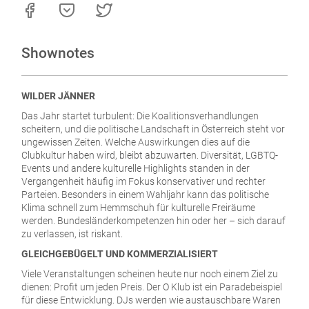
Shownotes
WILDER JÄNNER
Das Jahr startet turbulent: Die Koalitionsverhandlungen
scheitern, und die politische Landschaft in Österreich steht vor
ungewissen Zeiten. Welche Auswirkungen dies auf die
Clubkultur haben wird, bleibt abzuwarten. Diversität, LGBTQ-
Events und andere kulturelle Highlights standen in der
Vergangenheit häufig im Fokus konservativer und rechter
Parteien. Besonders in einem Wahljahr kann das politische
Klima schnell zum Hemmschuh für kulturelle Freiräume
werden. Bundesländerkompetenzen hin oder her – sich darauf
zu verlassen, ist riskant.
GLEICHGEBÜGELT UND KOMMERZIALISIERT
Viele Veranstaltungen scheinen heute nur noch einem Ziel zu
dienen: Profit um jeden Preis. Der O Klub ist ein Paradebeispiel
für diese Entwicklung. DJs werden wie austauschbare Waren