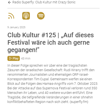
Radio Superfly: Club Kultur mit Crazy Sonic
9 January 2025
Club Kultur #125 | „Auf dieses
Festival wäre ich auch gerne
gegangen!"
Play
43 min
In dieser Folge sprechen wir über eine der tragischsten
Zäsuren der israelischen Gesellschaft: Rudi Wrany trifft den
renommierten Journalisten und ehemaligen ORF-Israel-
Korrespondenten Tim Cupal. Gemeinsam werfen sie einen
Blick auf die Folgen des Hamas-Angriffs vom 7. Oktober 2023.
Bei der Attacke auf das Supernova Festival verloren rund 350
Menschen ihr Leben, und 40 weitere wurden entführt. Eine
Tragödie, die tiefgreifende Veränderungen in einer ohnehin
konfliktbehafteten Region nach sich zieht. (superfly.fm)