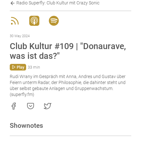
Radio Superfly: Club Kultur mit Crazy Sonic
30 May 2024
Club Kultur #109 | "Donaurave,
was ist das?"
Play
33 min
Rudi Wrany im Gespräch mit Anna, Andres und Gustav über
Feiern unterm Radar, der Philosophie, die dahinter steht und
über selbst gebaute Anlagen und Gruppenwachstum.
(superfly.fm)
Shownotes