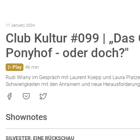
11 January 2024
Club Kultur #099 | „Das 
Ponyhof - oder doch?"
Play
46 min
Rudi Wrany im Gespräch mit Laurent Koepp und Laura Platze
Schwierigkeiten mit den Anrainern und neue Herausforderunge
Shownotes
SILVESTER, EINE RÜCKSCHAU