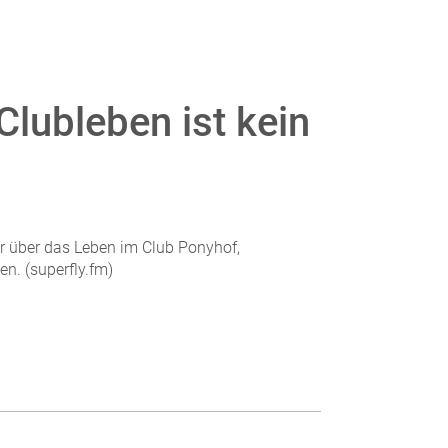
Clubleben ist kein
r über das Leben im Club Ponyhof,
n. (superfly.fm)